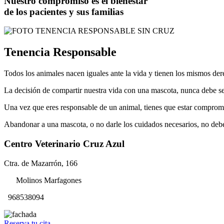
Nuestro compromiso es el bienestar
de los pacientes y sus familias
Tenencia Responsable
Todos los animales nacen iguales ante la vida y tienen los mismos dere
La decisión de compartir nuestra vida con una mascota, nunca debe ser
Una vez que eres responsable de un animal, tienes que estar comprome
Abandonar a una mascota, o no darle los cuidados necesarios, no deb
Centro Veterinario Cruz Azul
Ctra. de Mazarrón, 166
Molinos Marfagones
968538094
Reserva tu cita