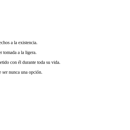
chos a la existencia.
 tomada a la ligera.
tido con él durante toda su vida.
e ser nunca una opción.