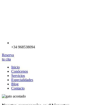
+34 968538094
Reserva
tu cita
Inicio
Conócenos
Servicios
Especialidades
Blog
Contacto