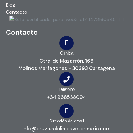
Blog
Contacto
Contacto
Clínica
Ctra. de Mazarrón, 166
Molinos Marfagones - 30393 Cartagena
Teléfono
+34 968538094
Dirección de email
info@cruzazulclinicaveterinaria.com