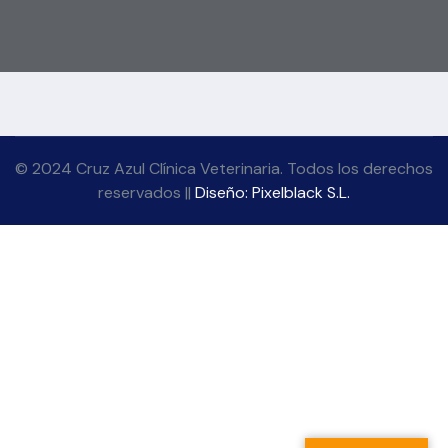
© 2024 Cruz Azul Clínica Veterinaria. Todos los derechos
reservados ||
Diseño: Pixelblack S.L.